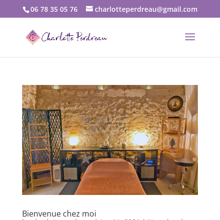
06 78 35 05 76
charlotteperdreau@gmail.com
Bienvenue chez moi