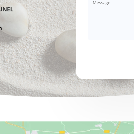
LUNEL
h